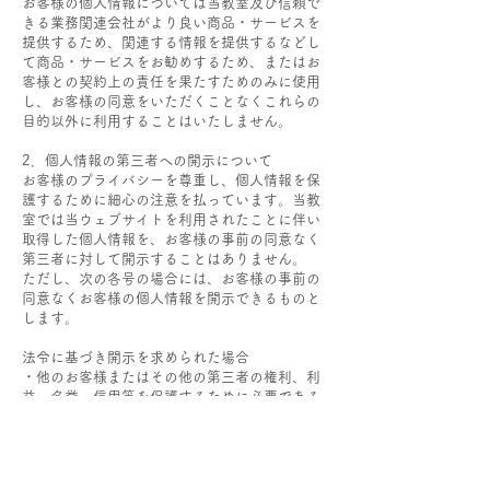
お客様の個人情報については当教室及び信頼で
きる業務関連会社がより良い商品・サービスを
提供するため、関連する情報を提供するなどし
て商品・サービスをお勧めするため、またはお
客様との契約上の責任を果たすためのみに使用
し、お客様の同意をいただくことなくこれらの
目的以外に利用することはいたしません。
2．個人情報の第三者への開示について
お客様のプライバシーを尊重し、個人情報を保
護するために細心の注意を払っています。当教
室では当ウェブサイトを利用されたことに伴い
取得した個人情報を、お客様の事前の同意なく
第三者に対して開示することはありません。
ただし、次の各号の場合には、お客様の事前の
同意なくお客様の個人情報を開示できるものと
します。
法令に基づき開示を求められた場合
・他のお客様またはその他の第三者の権利、利
益、名誉、信用等を保護するために必要である
と判断した場合
​・お客様が自分の個人情報の開示を事前承認し
た場合