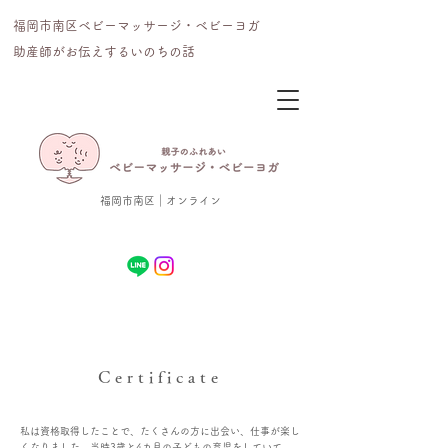
福岡市南区ベビーマッサージ・ベビーヨガ
​助産師がお伝えするいのちの話
福岡市南区｜オンライン
Certificate
私は資格取得したことで、たくさんの方に出会い、仕事が楽し
くなりました。当時3歳と4カ月の子どもの育児をしていて