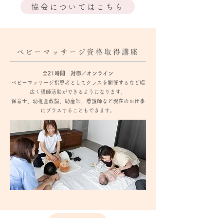
協会についてはこちら
ベビーマッサージ資格取得講座
全21時間 対面／オンライン
ベビーマッサージ指導者としてクラスを開催するなど幅
広く講師活動ができるようになります。
保育士、幼稚園教諭、助産師、看護師など現在のお仕事
にプラスすることもできます。